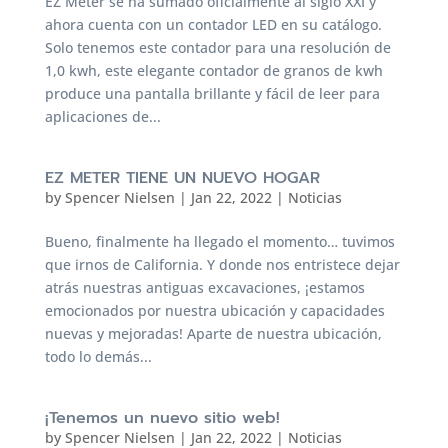
EZ Meter se ha sumado oficialmente al siglo XXI y
ahora cuenta con un contador LED en su catálogo.
Solo tenemos este contador para una resolución de
1,0 kwh, este elegante contador de granos de kwh
produce una pantalla brillante y fácil de leer para
aplicaciones de...
EZ METER TIENE UN NUEVO HOGAR
by
Spencer Nielsen
|
Jan 22, 2022
|
Noticias
Bueno, finalmente ha llegado el momento… tuvimos
que irnos de California. Y donde nos entristece dejar
atrás nuestras antiguas excavaciones, ¡estamos
emocionados por nuestra ubicación y capacidades
nuevas y mejoradas! Aparte de nuestra ubicación,
todo lo demás...
¡Tenemos un nuevo sitio web!
by
Spencer Nielsen
|
Jan 22, 2022
|
Noticias