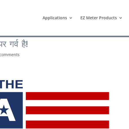
Applications
EZ Meter Products
 गर्व है!
 comments